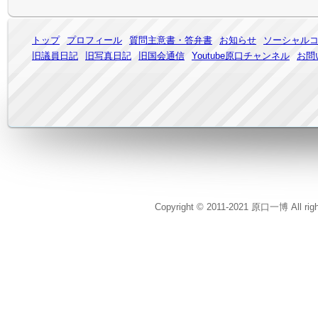
トップ
プロフィール
質問主意書・答弁書
お知らせ
ソーシャル
旧議員日記
旧写真日記
旧国会通信
Youtube原口チャンネル
お問
Copyright © 2011-2021 原口一博 All rig