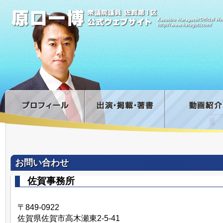
お問い合わせ
佐賀事務所
〒849-0922
佐賀県佐賀市高木瀬東2-5-41