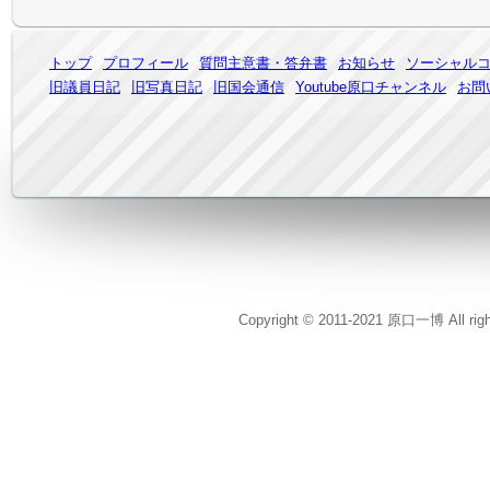
トップ
プロフィール
質問主意書・答弁書
お知らせ
ソーシャル
旧議員日記
旧写真日記
旧国会通信
Youtube原口チャンネル
お問
Copyright © 2011-2021 原口一博 All rig