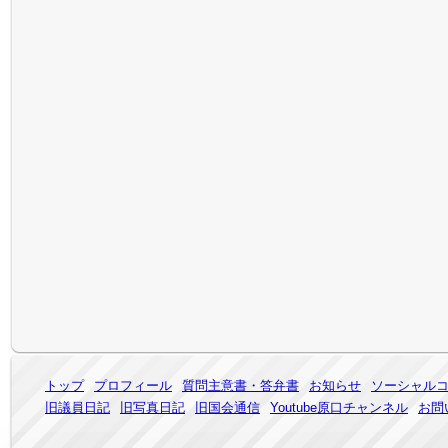
トップ
プロフィール
質問主意書・答弁書
お知らせ
ソーシャル
旧議員日記
旧写真日記
旧国会通信
Youtube原口チャンネル
お問