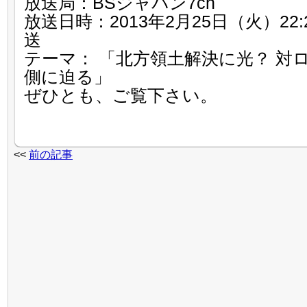
放送局：BSジャパン7ch
放送日時：2013年2月25日（火）22:2
送
テーマ： 「北方領土解決に光？ 対
側に迫る」
ぜひとも、ご覧下さい。
<<
前の記事