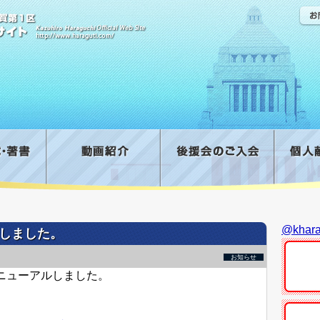
@kha
しました。
お知らせ
ニューアルしました。