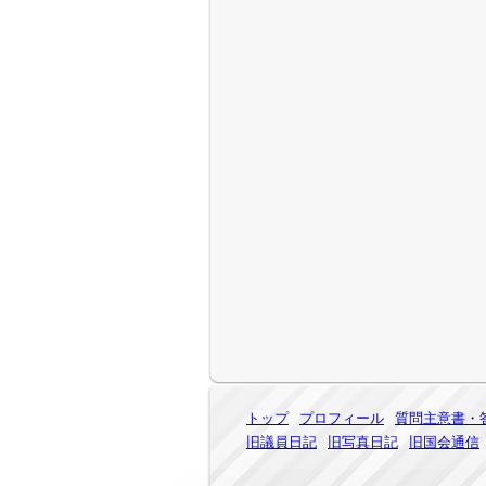
トップ
プロフィール
質問主意書・
旧議員日記
旧写真日記
旧国会通信