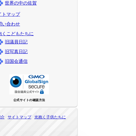
世界の中の佐賀
イトマップ
問い合わせ
抱くこどもたちに
旧議員日記
旧写真日記
旧国会通信
公式サイトの確認方法
紹介
サイトマップ
光抱く子供たちに