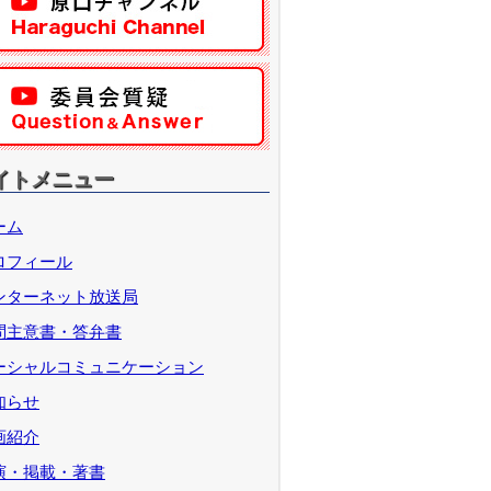
イトメニュー
ーム
ロフィール
ンターネット放送局
問主意書・答弁書
ーシャルコミュニケーション
知らせ
画紹介
演・掲載・著書