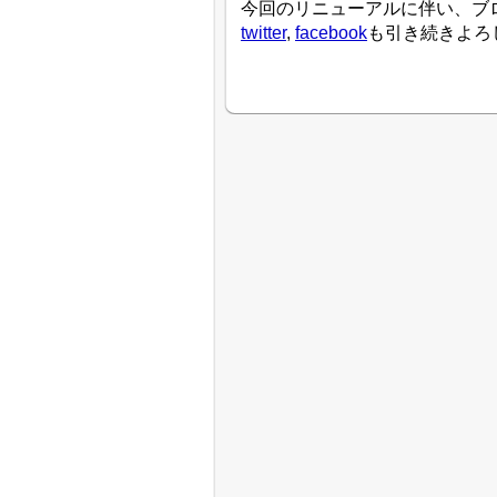
今回のリニューアルに伴い、ブ
twitter
,
facebook
も引き続きよろ