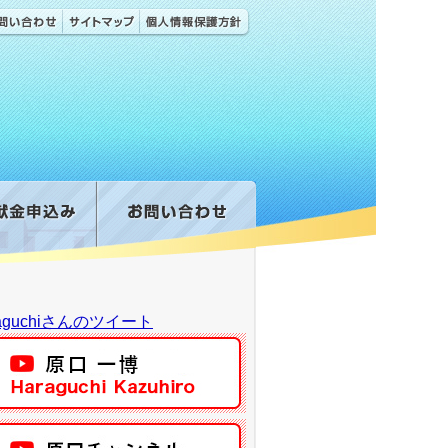
raguchiさんのツイート