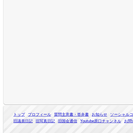
トップ
プロフィール
質問主意書・答弁書
お知らせ
ソーシャル
旧議員日記
旧写真日記
旧国会通信
Youtube原口チャンネル
お問