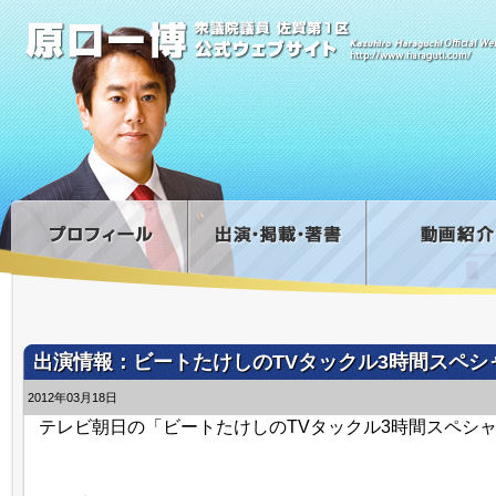
出演情報：ビートたけしのTVタックル3時間スペシ
2012年03月18日
テレビ朝日の「ビートたけしのTVタックル3時間スペシ