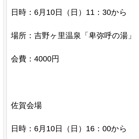
日時：6月10日（日）11：30から
場所：吉野ヶ里温泉「卑弥呼の湯」
会費：4000円
佐賀会場
日時：6月10日（日）16：00から