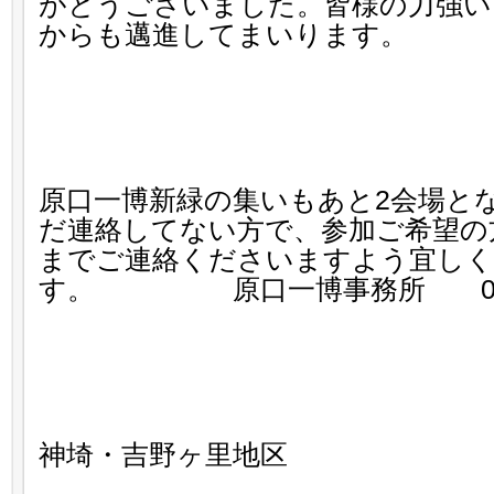
がとうございました。皆様の力強い
からも邁進してまいります。
原口一博新緑の集いもあと2会場と
だ連絡してない方で、参加ご希望の
までご連絡くださいますよう宜しく
す。 原口一博事務所 0952-3
神埼・吉野ヶ里地区