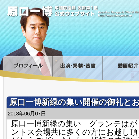
原口一博新緑の集い開催の御礼と
2018年06月07日
原口一博新緑の集い グランデはが
ントス会場共に多くの方にお越し頂