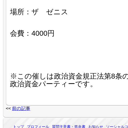
場所：ザ ゼニス
会費：4000円
※この催しは政治資金規正法第8条
政治資金パーティーです。
<<
前の記事
トップ
プロフィール
質問主意書・答弁書
お知らせ
ソーシャル