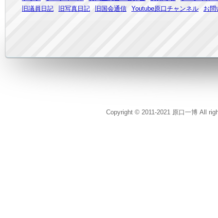
旧議員日記
旧写真日記
旧国会通信
Youtube原口チャンネル
お問
Copyright © 2011-2021 原口一博 All rig