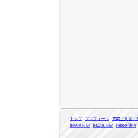
トップ
プロフィール
質問主意書・
旧議員日記
旧写真日記
旧国会通信