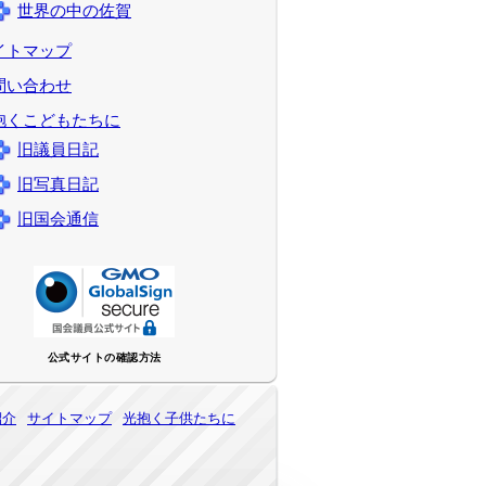
世界の中の佐賀
イトマップ
問い合わせ
抱くこどもたちに
旧議員日記
旧写真日記
旧国会通信
公式サイトの確認方法
紹介
サイトマップ
光抱く子供たちに