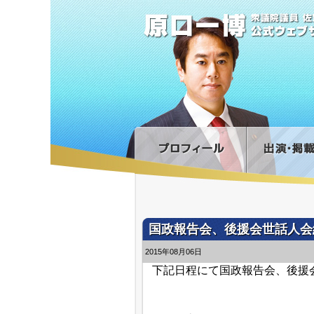
国政報告会、後援会世話人会
2015年08月06日
下記日程にて国政報告会、後援