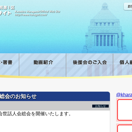
@kha
総会のお知らせ
お知らせ
会世話人会総会を開催いたします。