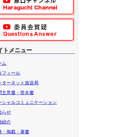
イトメニュー
ーム
ロフィール
ンターネット放送局
問主意書・答弁書
ーシャルコミュニケーション
知らせ
画紹介
演・掲載・著書