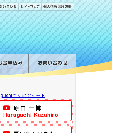
raguchiさんのツイート