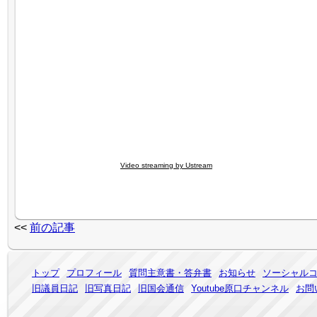
Video streaming by Ustream
<<
前の記事
トップ
プロフィール
質問主意書・答弁書
お知らせ
ソーシャル
旧議員日記
旧写真日記
旧国会通信
Youtube原口チャンネル
お問