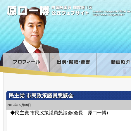
民主党 市民政策議員懇談会
2012年05月08日
◆民主党 市民政策議員懇談会(会長 原口一博)