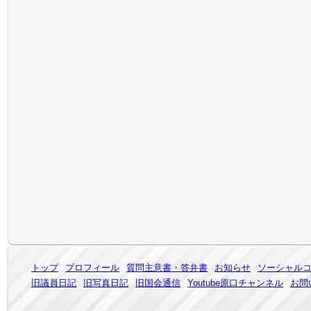
トップ
プロフィール
質問主意書・答弁書
お知らせ
ソーシャル
旧議員日記
旧写真日記
旧国会通信
Youtube原口チャンネル
お問