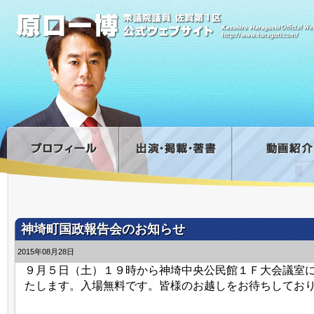
神埼町国政報告会のお知らせ
2015年08月28日
９月５日（土）１９時から神埼中央公民館１Ｆ大会議室
たします。入場無料です。皆様のお越しをお待ちしてお