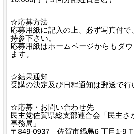
☆応募方法
応募用紙に記入の上、必ず写真付で
持参下さい。
応募用紙はホームページからもダウ
ます。
☆結果通知
受講の決定及び日程通知は郵送で行
☆応募・お問い合わせ先
民主党佐賀県総支部連合会「民主さ
事務局」
〒849-0937 佐賀市鍋島6 丁目1-9 