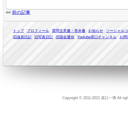
<<
前の記事
トップ
プロフィール
質問主意書・答弁書
お知らせ
ソーシャル
旧議員日記
旧写真日記
旧国会通信
Youtube原口チャンネル
お問
Copyright © 2011-2021 原口一博 All rig