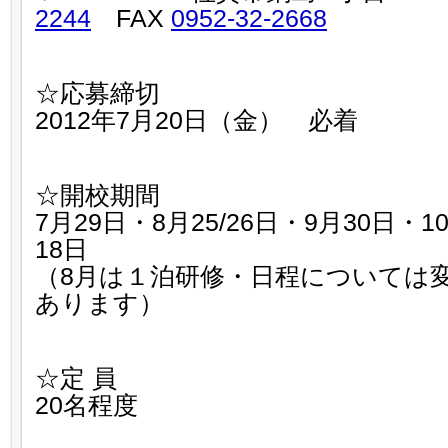
2244
FAX
0952-32-2668
☆応募締切
2012年7月20日（金） 必着
☆開校期間
7月29日・8月25/26日・9月30日・1
18日
（8月は１泊研修・日程については
あります）
☆定 員
20名程度