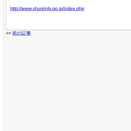
http://www.shugiintv.go.jp/index.php
<<
前の記事