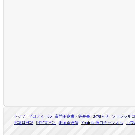
トップ
プロフィール
質問主意書・答弁書
お知らせ
ソーシャル
旧議員日記
旧写真日記
旧国会通信
Youtube原口チャンネル
お問