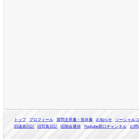
トップ
プロフィール
質問主意書・答弁書
お知らせ
ソーシャル
旧議員日記
旧写真日記
旧国会通信
Youtube原口チャンネル
お問