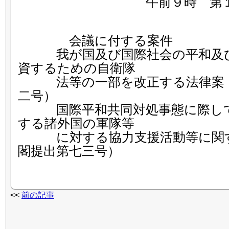
午前９時 第１委
会議に付する案件
我が国及び国際社会の平和及び
資するための自衛隊
法等の一部を改正する法律案（
二号）
国際平和共同対処事態に際して
する諸外国の軍隊等
に対する協力支援活動等に関す
閣提出第七三号）
<<
前の記事