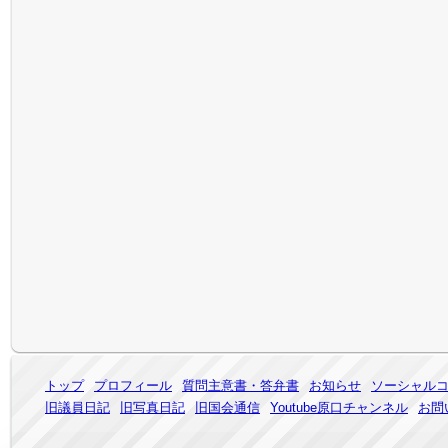
トップ
プロフィール
質問主意書・答弁書
お知らせ
ソーシャル
旧議員日記
旧写真日記
旧国会通信
Youtube原口チャンネル
お問