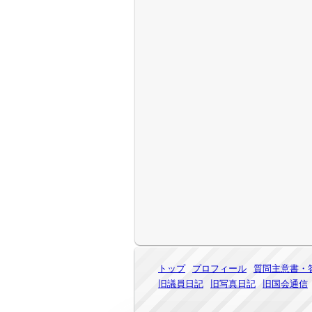
トップ
プロフィール
質問主意書・
旧議員日記
旧写真日記
旧国会通信