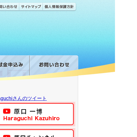
raguchiさんのツイート