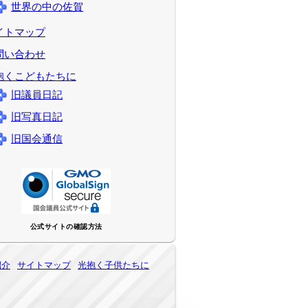
世界の中の佐賀
イトマップ
問い合わせ
抱くこどもたちに
旧議員日記
旧写真日記
旧国会通信
公式サイトの確認方法
紹介
サイトマップ
光抱く子供たちに