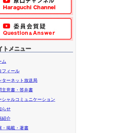
イトメニュー
ーム
ロフィール
ンターネット放送局
問主意書・答弁書
ーシャルコミュニケーション
知らせ
画紹介
演・掲載・著書