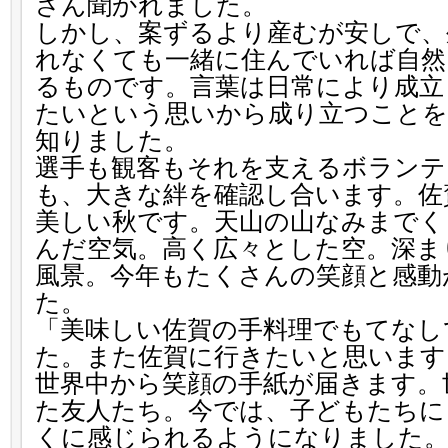
さん聞かれました。
しかし、案ずるより産むが安しで、
れなくても一緒に住んでいれば自然
るものです。言葉は日常により成立
たいという思いから成り立つことを
知りました。
選手も観客もそれを支えるボランテ
も、大きな絆を確認し合います。佐
美しい秋です。天山の山なみまでく
んだ空気。高く広々とした空。深ま
風景。今年もたくさんの笑顔と感動
た。
「美味しい佐賀の手料理でもてなし
た。また佐賀に行きたいと思います
世界中から笑顔の手紙が届きます。
た友人たち。今では、子どもたちに
くに感じられるようになりました。