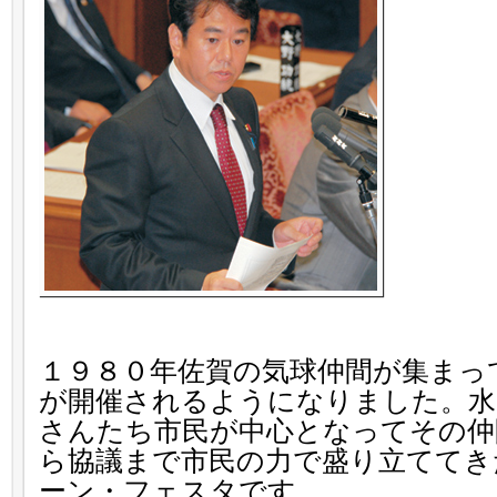
１９８０年佐賀の気球仲間が集まっ
が開催されるようになりました。水
さんたち市民が中心となってその仲
ら協議まで市民の力で盛り立ててき
ーン・フェスタです。