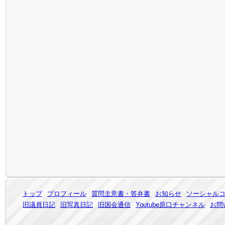
トップ
プロフィール
質問主意書・答弁書
お知らせ
ソーシャル
旧議員日記
旧写真日記
旧国会通信
Youtube原口チャンネル
お問