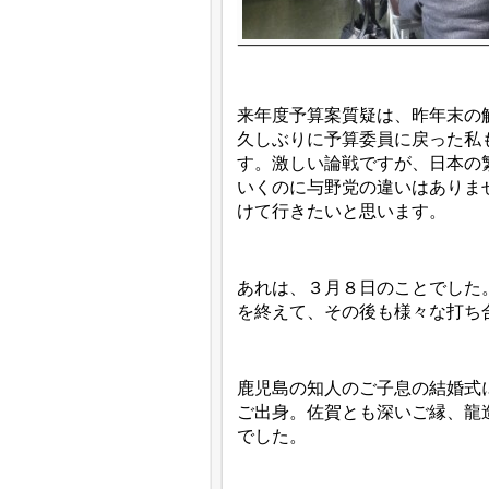
来年度予算案質疑は、昨年末の
久しぶりに予算委員に戻った私
す。激しい論戦ですが、日本の
いくのに与野党の違いはありま
けて行きたいと思います。
あれは、３月８日のことでした
を終えて、その後も様々な打ち
鹿児島の知人のご子息の結婚式
ご出身。佐賀とも深いご縁、龍
でした。