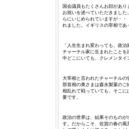
国会議員もたくさんお顔があり
お祝いを述べていただきました
らにいじめられていますが・・
れました。イギリスの宰相であ
「人生生まれ変わっても、政治
チャーチル家に生まれたことを
中どこにいても、クレメンタイ
大宰相と言われたチャーチルの
部首相の奥さまは森永製菓のご
相乱れて戦っていても、そこに
要です。
政治の世界は、結果そのものが
す。だからこそ、佐賀の春の風