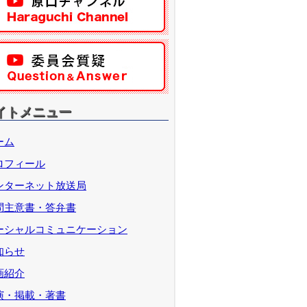
イトメニュー
ーム
ロフィール
ンターネット放送局
問主意書・答弁書
ーシャルコミュニケーション
知らせ
画紹介
演・掲載・著書