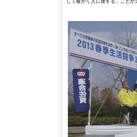
して暖かく人に接する」ことが