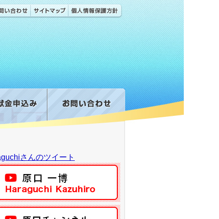
raguchiさんのツイート