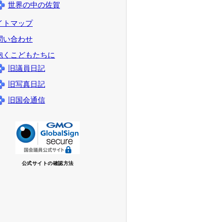
世界の中の佐賀
イトマップ
問い合わせ
抱くこどもたちに
旧議員日記
旧写真日記
旧国会通信
公式サイトの確認方法