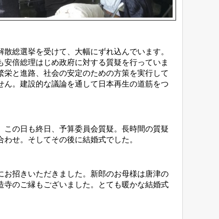
解散総選挙を受けて、大幅にずれ込んでいます。
も安倍総理はじめ政府に対する質疑を行っていま
繁栄と進路、社会の安定のための方策を実行して
せん。建設的な議論を通して日本再生の道筋をつ
。この日も終日、予算委員会質疑。長時間の質疑
合わせ。そしてその後に結婚式でした。
にお招きいただきました。新郎のお母様は唐津の
造寺のご縁もございました。とても暖かな結婚式